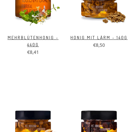
MEHRBLÜTENHONIG -
HONIG MIT LÄRM - 140G
440G
€8,50
€8,41