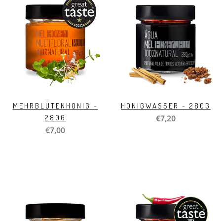
MEHRBLÜTENHONIG -
HONIGWASSER - 280G
280G
€7,20
€7,00