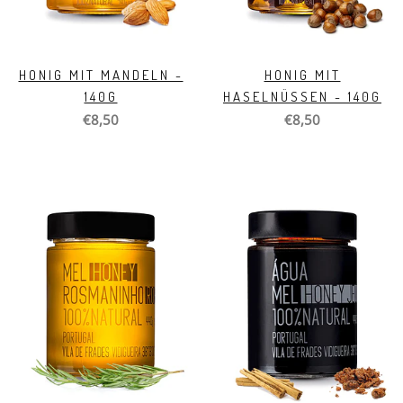
HONIG MIT MANDELN -
HONIG MIT
140G
HASELNÜSSEN - 140G
€8,50
€8,50