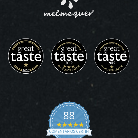
88
4.9
star
COMENTÁRIOS CERTIFICADOS
rating