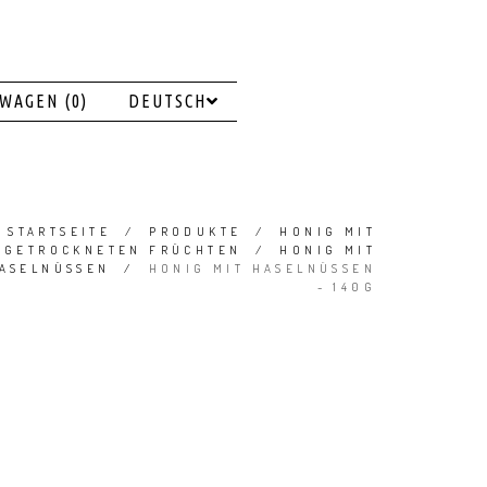
WAGEN (0)
DEUTSCH
STARTSEITE
/
PRODUKTE
/
HONIG MIT
GETROCKNETEN FRÜCHTEN
/
HONIG MIT
ASELNÜSSEN
/
HONIG MIT HASELNÜSSEN
- 140G