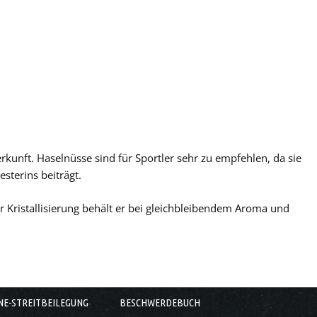
kunft. Haselnüsse sind für Sportler sehr zu empfehlen, da sie
sterins beiträgt.
er Kristallisierung behält er bei gleichbleibendem Aroma und
NE-STREITBEILEGUNG
BESCHWERDEBUCH