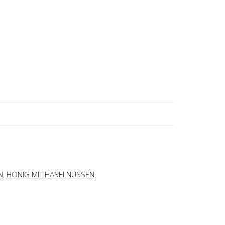
N
,
HONIG MIT HASELNÜSSEN