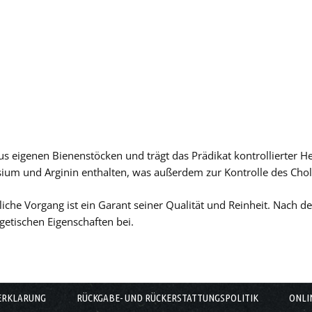
 eigenen Bienenstöcken und trägt das Prädikat kontrollierter Her
ium und Arginin enthalten, was außerdem zur Kontrolle des Chole
liche Vorgang ist ein Garant seiner Qualität und Reinheit. Nach d
etischen Eigenschaften bei.
ERKLARUNG
RÜCKGABE- UND RÜCKERSTATTUNGSPOLITIK
ONLI