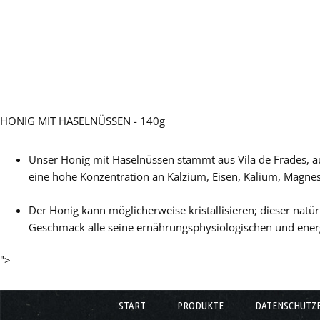
HONIG MIT HASELNÜSSEN - 140g
Unser Honig mit Haselnüssen stammt aus Vila de Frades, aus
eine hohe Konzentration an Kalzium, Eisen, Kalium, Magnes
Der Honig kann möglicherweise kristallisieren; dieser natür
Geschmack alle seine ernährungsphysiologischen und energ
">
START
PRODUKTE
DATENSCHUTZ