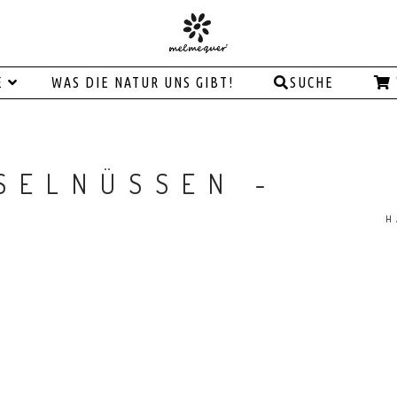
E
WAS DIE NATUR UNS GIBT!
SUCHE
SELNÜSSEN -
H