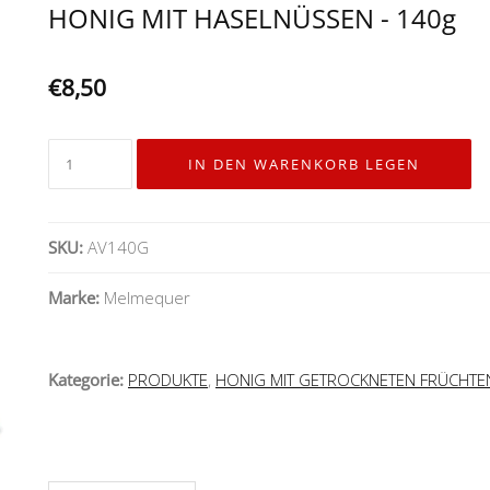
HONIG MIT HASELNÜSSEN - 140g
€8,50
SKU:
AV140G
Marke:
Melmequer
Kategorie:
PRODUKTE
,
HONIG MIT GETROCKNETEN FRÜCHTE