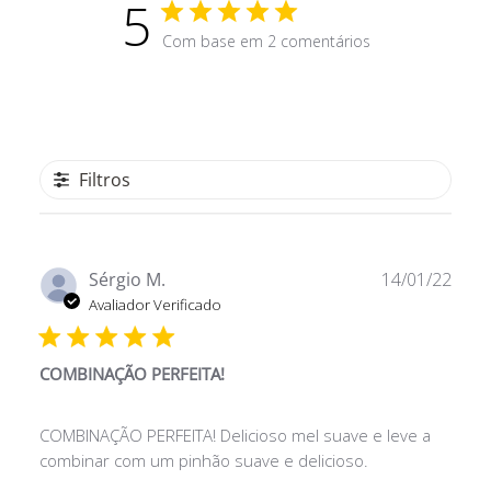
5
Com base em 2 comentários
Filtros
Data
Sérgio M.
14/01/22
de
Avaliador Verificado
publ
COMBINAÇÃO PERFEITA!
COMBINAÇÃO PERFEITA! Delicioso mel suave e leve a
combinar com um pinhão suave e delicioso.