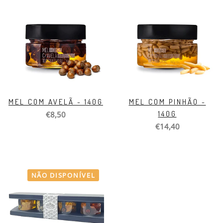
MEL COM AVELÃ - 140G
MEL COM PINHÃO -
140G
€8,50
€14,40
NÃO DISPONÍVEL