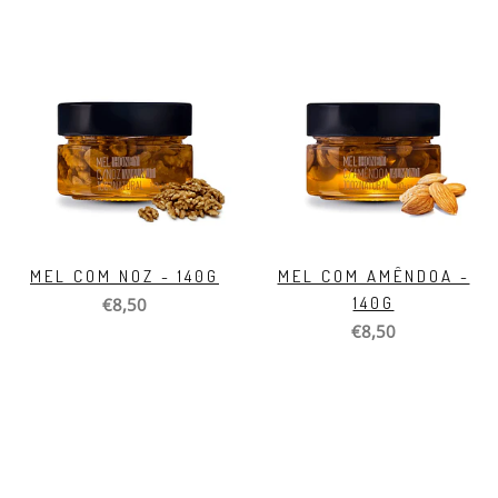
MEL COM NOZ - 140G
MEL COM AMÊNDOA -
140G
€8,50
€8,50