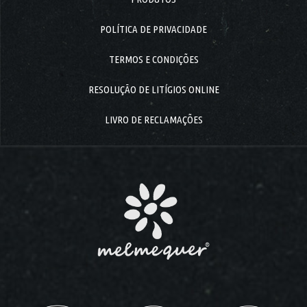
em
Thu
Jan
POLÍTICA DE PRIVACIDADE
20
2022
TERMOS E CONDIÇÕES
RESOLUÇÃO DE LITÍGIOS ONLINE
LIVRO DE RECLAMAÇÕES