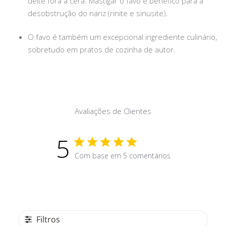
deite fora a cera. Mastigar o favo é benéfico para a
desobstrução do nariz (rinite e sinusite).
O favo é também um excepcional ingrediente culinário,
sobretudo em pratos de cozinha de autor.
Avaliações de Clientes
5
Com base em 5 comentários
Filtros